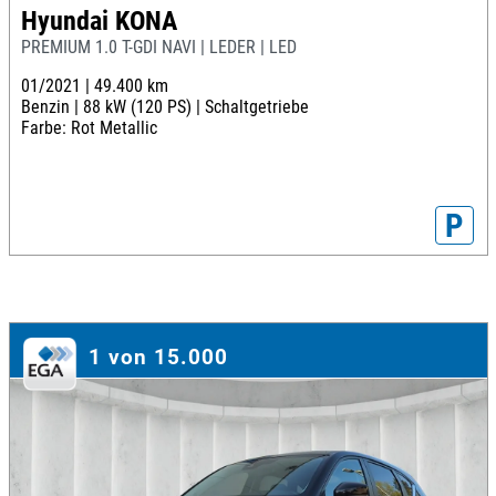
Hyundai KONA
PREMIUM 1.0 T-GDI NAVI | LEDER | LED
01/2021 |
49.400 km
Benzin |
88 kW (120 PS) |
Schaltgetriebe
Farbe: Rot Metallic
P
1 von 15.000