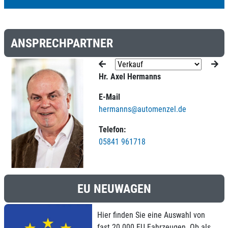
ANSPRECHPARTNER
Hr. Axel Hermanns
E-Mail
hermanns@automenzel.de
Telefon:
05841 961718
EU NEUWAGEN
Hier finden Sie eine Auswahl von
fast 20.000 EU Fahrzeugen. Ob als