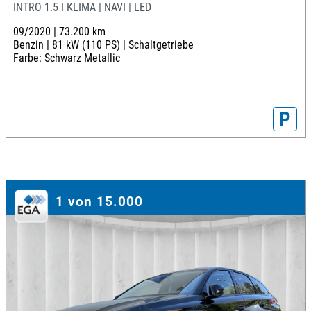
INTRO 1.5 I KLIMA | NAVI | LED
09/2020 |
73.200 km
Benzin |
81 kW (110 PS) |
Schaltgetriebe
Farbe: Schwarz Metallic
P
1 von 15.000