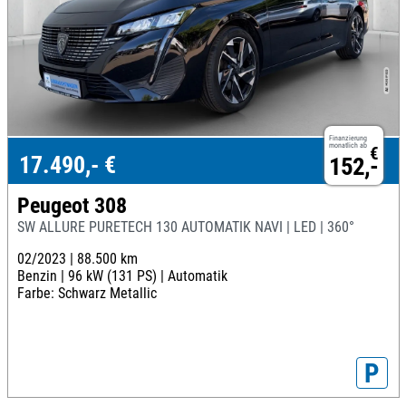
Finanzierung
monatlich ab
€
17.490,- €
152,-
Peugeot 308
SW ALLURE PURETECH 130 AUTOMATIK NAVI | LED | 360°
02/2023 |
88.500 km
Benzin |
96 kW (131 PS) |
Automatik
Farbe: Schwarz Metallic
P