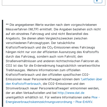
** Die angegebenen Werte wurden nach dem vorgeschriebenen
Messverfahren (WLTP) ermittelt. Die Angaben beziehen sich nicht
auf ein einzelnes Fahrzeug und sind nicht Bestandteil des
Angebots. Sie dienen allein Vergleichszwecken zwischen
verschiedenen Fahrzeugtypen. Der tatsächliche
Kraftstoffverbrauch und die CO₂-Emissionen eines Fahrzeugs
hängen nicht nur von der effizienten Ausnutzung des Kraftstoffs
durch das Fahrzeug, sondern auch vom Fahrstil, den
Straßenverhältnissen und anderen nichttechnischen Faktoren ab.
CO2 ist das für die Erderwärmung hauptsächlich verantwortliche
Treibhausgas. Weitere Informationen zum offiziellen
Kraftstoffverbrauch und den offiziellen spezifischen CO2-
Emissionen neuer Personenkraftwagen können dem
'Leitfaden über
den Kraftstoffverbrauch
, die CO2-Emissionen und den
Stromverbrauch neuer Personenkraftwagen' entnommen werden,
der an allen Verkaufsstellen und bei
http://www.dat.de
unentgeltlich erhältlich ist. Für weitere Informationen siehe
Pkw -
Energieverbrauchskennzeichnungsverordnung – Pkw-EnVKV
.