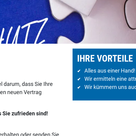
IHRE VORTEILE
Alles aus einer Hand!
✔
Wir ermitteln eine att
✔
l darum, dass Sie Ihre
Wir kümmern uns auch
✔
den neuen Vertrag
 Sie zufrieden sind!
erhalten oder senden Sie