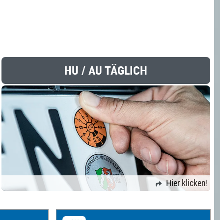
HU / AU TÄGLICH
Hier klicken!