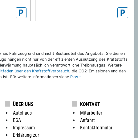
P
P
nes Fahrzeug und sind nicht Bestandteil des Angebots. Sie dienen
gs hängen nicht nur von der effizienten Ausnutzung des Kraftstoffs
rderwärmung hauptsächlich verantwortliche Treibhausgas. Weitere
eitfaden über den Kraftstoffverbrauch
, die CO2-Emissionen und den
ch ist. Für weitere Informationen siehe
Pkw -
ÜBER UNS
KONTAKT
Autohaus
Mitarbeiter
EGA
Anfahrt
Impressum
Kontaktformular
Erklärung zur