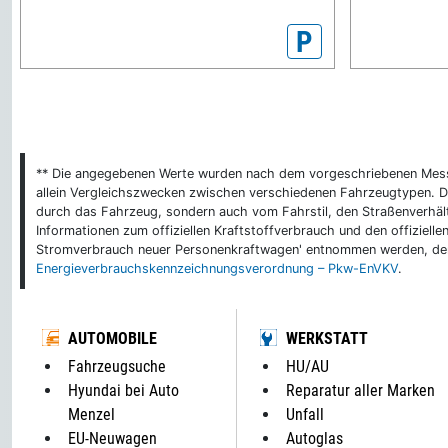
P
** Die angegebenen Werte wurden nach dem vorgeschriebenen Messver
allein Vergleichszwecken zwischen verschiedenen Fahrzeugtypen. De
durch das Fahrzeug, sondern auch vom Fahrstil, den Straßenverhält
Informationen zum offiziellen Kraftstoffverbrauch und den offizie
Stromverbrauch neuer Personenkraftwagen' entnommen werden, der 
Energieverbrauchskennzeichnungsverordnung – Pkw-EnVKV
.
AUTOMOBILE
WERKSTATT
Fahrzeugsuche
HU/AU
Hyundai bei Auto
Reparatur aller Marken
Menzel
Unfall
EU-Neuwagen
Autoglas