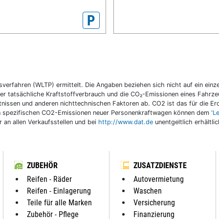
P
fahren (WLTP) ermittelt. Die Angaben beziehen sich nicht auf ein einzel
r tatsächliche Kraftstoffverbrauch und die CO₂-Emissionen eines Fahrzeu
nissen und anderen nichttechnischen Faktoren ab. CO2 ist das für die E
llen spezifischen CO2-Emissionen neuer Personenkraftwagen können dem
'L
an allen Verkaufsstellen und bei
http://www.dat.de
unentgeltlich erhältli
ZUBEHÖR
ZUSATZDIENSTE
Reifen - Räder
Autovermietung
Reifen - Einlagerung
Waschen
Teile für alle Marken
Versicherung
Zubehör - Pflege
Finanzierung