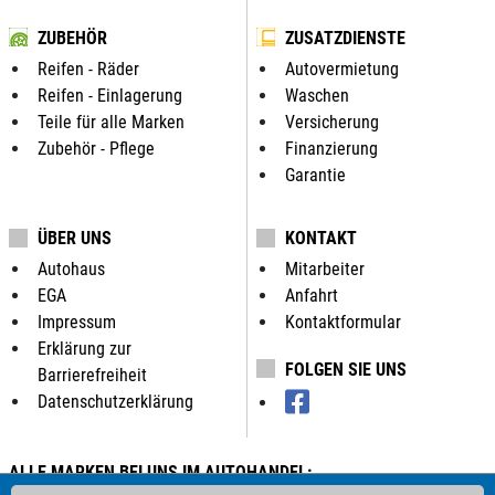
ZUBEHÖR
ZUSATZDIENSTE
Reifen - Räder
Autovermietung
Reifen - Einlagerung
Waschen
Teile für alle Marken
Versicherung
Zubehör - Pflege
Finanzierung
Garantie
ÜBER UNS
KONTAKT
Autohaus
Mitarbeiter
EGA
Anfahrt
Impressum
Kontaktformular
Erklärung zur
FOLGEN SIE UNS
Barrierefreiheit
Datenschutzerklärung
ALLE MARKEN BEI UNS IM AUTOHANDEL: