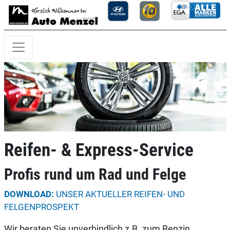
Reifen- & Express-Service
Profis rund um Rad und Felge
DOWNLOAD:
UNSER AKTUELLER REIFEN- UND
FELGENPROSPEKT
Wir beraten Sie unverbindlich z.B. zum Benzin