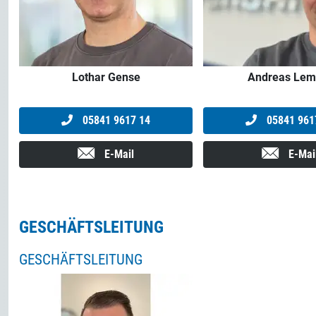
Lothar Gense
Andreas Le
05841 9617 14
05841 961
E-Mail
E-Mai
GESCHÄFTSLEITUNG
GESCHÄFTSLEITUNG