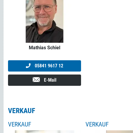
Mathias Schiel
05841 9617 12
E-Mail
VERKAUF
VERKAUF
VERKAUF